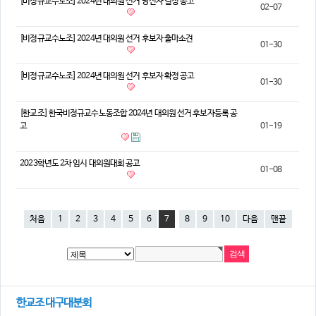
[비정규교수노조] 2024년 대의원 선거 당선자 결정 공고
02-07
[비정규교수노조] 2024년 대의원 선거 후보자 출마소견
01-30
[비정규교수노조] 2024년 대의원 선거 후보자 확정 공고
01-30
[한교조] 한국비정규교수노동조합 2024년 대의원 선거 후보자등록 공
고
01-19
2023학년도 2차 임시 대의원대회 공고
01-08
처음
1
2
3
4
5
6
7
8
9
10
다음
맨끝
한교조 대구대분회