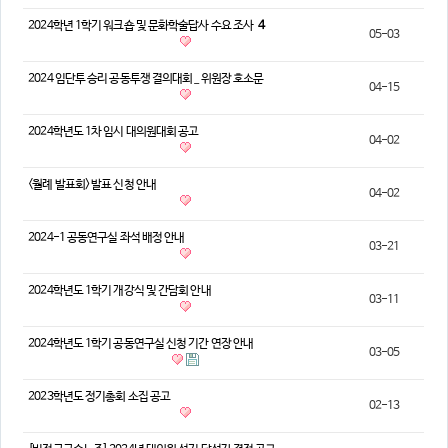
2024학년 1학기 워크숍 및 문화학술답사 수요 조사
4
05-03
2024 임단투 승리 공동투쟁 결의대회 _ 위원장 호소문
04-15
2024학년도 1차 임시 대의원대회 공고
04-02
<월례 발표회> 발표 신청 안내
04-02
2024-1 공동연구실 좌석 배정 안내
03-21
2024학년도 1학기 개강식 및 간담회 안내
03-11
2024학년도 1학기 공동연구실 신청 기간 연장 안내
03-05
2023학년도 정기총회 소집 공고
02-13