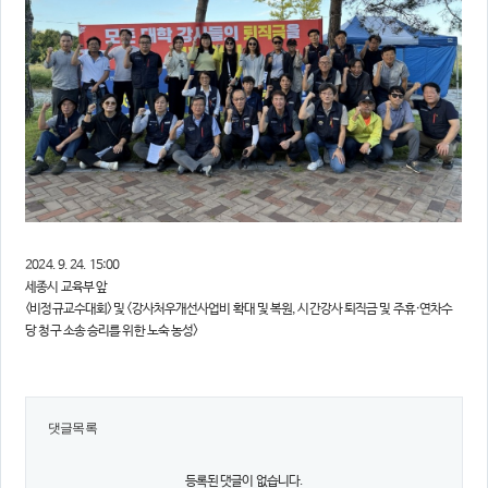
2024. 9. 24. 15:00
세종시 교육부 앞
<비정규교수대회> 및 <강사처우개선사업비 확대 및 복원, 시간강사 퇴직금 및 주휴·연차수
당 청구 소송 승리를 위한 노숙 농성>
댓글목록
등록된 댓글이 없습니다.