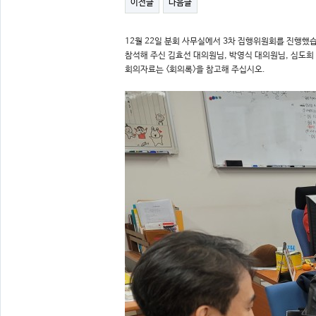
이전글
다음글
12월 22일 분회 사무실에서 3차 집행위원회를 진행했
참석해 주신 김효선 대의원님, 박영식 대의원님, 심도희
회의자료는 <회의록>을 참고해 주십시오.